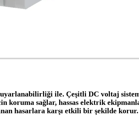
yarlanabilirliği ile. Çeşitli DC voltaj siste
çin koruma sağlar, hassas elektrik ekipmanl
nan hasarlara karşı etkili bir şekilde korur.