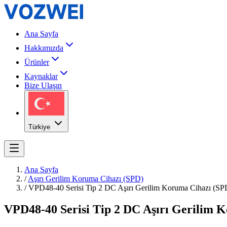
Ana Sayfa
Hakkımızda
Ürünler
Kaynaklar
Bize Ulaşın
Türkiye
Ana Sayfa
/
Aşırı Gerilim Koruma Cihazı (SPD)
/
VPD48-40 Serisi Tip 2 DC Aşırı Gerilim Koruma Cihazı (SP
VPD48-40 Serisi Tip 2 DC Aşırı Gerilim 