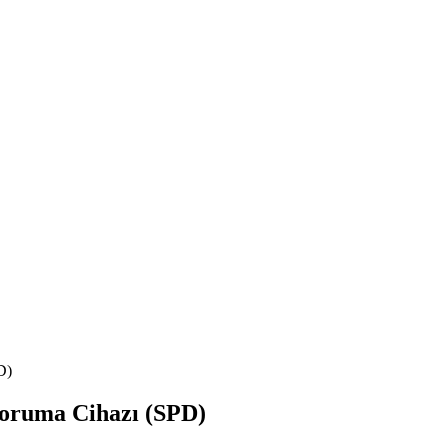
D)
Koruma Cihazı (SPD)