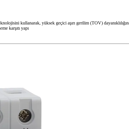
nolojisini kullanarak, yüksek geçici aşırı gerilim (TOV) dayanıklılığına
eme karşıtı yapı