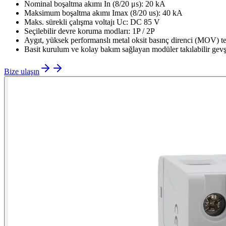
Nominal boşaltma akımı In (8/20 μs): 20 kA
Maksimum boşaltma akımı Imax (8/20 us): 40 kA
Maks. sürekli çalışma voltajı Uc: DC 85 V
Seçilebilir devre koruma modları: 1P / 2P
Aygıt, yüksek performanslı metal oksit basınç direnci (MOV) tek
Basit kurulum ve kolay bakım sağlayan modüler takılabilir gevş
Bize ulaşın