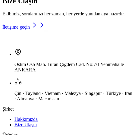
Bize Ulaşın
Ekibimiz, sorularınızı her zaman, her yerde yanıtlamaya hazırdır.
İletişime geçin
Ostim Osb Mah. Turan Çiğdem Cad. No:7/1 Yenimahalle –
ANKARA
Çin · Tayland · Vietnam · Malezya · Singapur · Türkiye · İran
· Almanya · Macaristan
Şirket
Hakkımızda
Bize Ulaşın
Ürünler