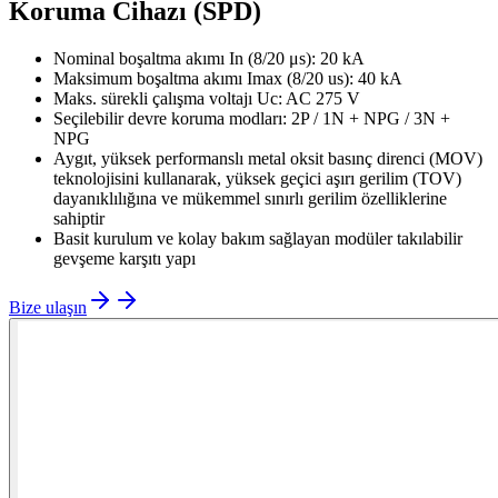
Koruma Cihazı (SPD)
Nominal boşaltma akımı In (8/20 μs): 20 kA
Maksimum boşaltma akımı Imax (8/20 us): 40 kA
Maks. sürekli çalışma voltajı Uc: AC 275 V
Seçilebilir devre koruma modları: 2P / 1N + NPG / 3N +
NPG
Aygıt, yüksek performanslı metal oksit basınç direnci (MOV)
teknolojisini kullanarak, yüksek geçici aşırı gerilim (TOV)
dayanıklılığına ve mükemmel sınırlı gerilim özelliklerine
sahiptir
Basit kurulum ve kolay bakım sağlayan modüler takılabilir
gevşeme karşıtı yapı
Bize ulaşın