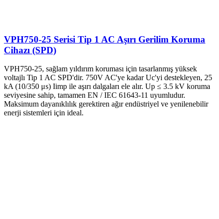
VPH750-25 Serisi Tip 1 AC Aşırı Gerilim Koruma
Cihazı (SPD)
VPH750-25, sağlam yıldırım koruması için tasarlanmış yüksek
voltajlı Tip 1 AC SPD'dir. 750V AC'ye kadar Uc'yi destekleyen, 25
kA (10/350 μs) Iimp ile aşırı dalgaları ele alır. Up ≤ 3.5 kV koruma
seviyesine sahip, tamamen EN / IEC 61643-11 uyumludur.
Maksimum dayanıklılık gerektiren ağır endüstriyel ve yenilenebilir
enerji sistemleri için ideal.