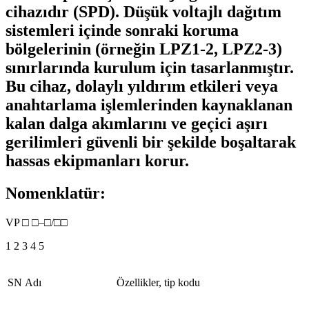
cihazıdır (SPD). Düşük voltajlı dağıtım
sistemleri içinde sonraki koruma
bölgelerinin (örneğin LPZ1-2, LPZ2-3)
sınırlarında kurulum için tasarlanmıştır.
Bu cihaz, dolaylı yıldırım etkileri veya
anahtarlama işlemlerinden kaynaklanan
kalan dalga akımlarını ve geçici aşırı
gerilimleri güvenli bir şekilde boşaltarak
hassas ekipmanları korur.
Nomenklatür:
VP □ □–□/□□
1 2 3 4 5
SN
Adı
Özellikler, tip kodu