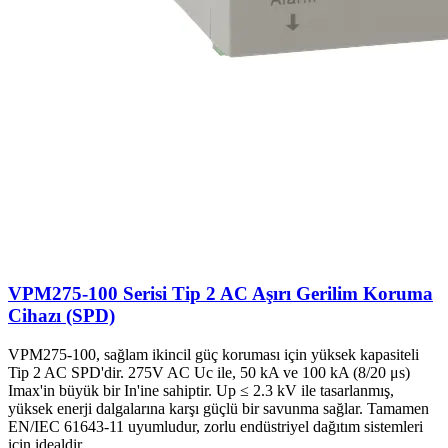
VPM275-100 Serisi Tip 2 AC Aşırı Gerilim Koruma
Cihazı (SPD)
VPM275-100, sağlam ikincil güç koruması için yüksek kapasiteli
Tip 2 AC SPD'dir. 275V AC Uc ile, 50 kA ve 100 kA (8/20 μs)
Imax'in büyük bir In'ine sahiptir. Up ≤ 2.3 kV ile tasarlanmış,
yüksek enerji dalgalarına karşı güçlü bir savunma sağlar. Tamamen
EN/IEC 61643-11 uyumludur, zorlu endüstriyel dağıtım sistemleri
için idealdir.