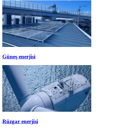
Güneş enerjisi
Rüzgar enerjisi