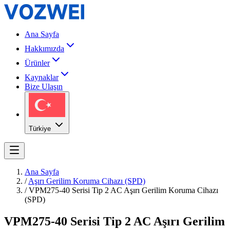
Ana Sayfa
Hakkımızda
Ürünler
Kaynaklar
Bize Ulaşın
Türkiye
Ana Sayfa
/
Aşırı Gerilim Koruma Cihazı (SPD)
/
VPM275-40 Serisi Tip 2 AC Aşırı Gerilim Koruma Cihazı
(SPD)
VPM275-40 Serisi Tip 2 AC Aşırı Gerilim