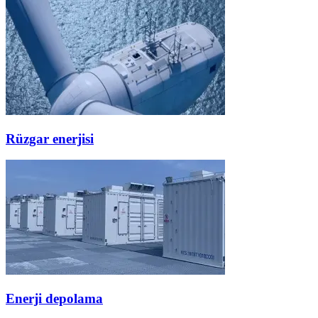
Rüzgar enerjisi
Enerji depolama