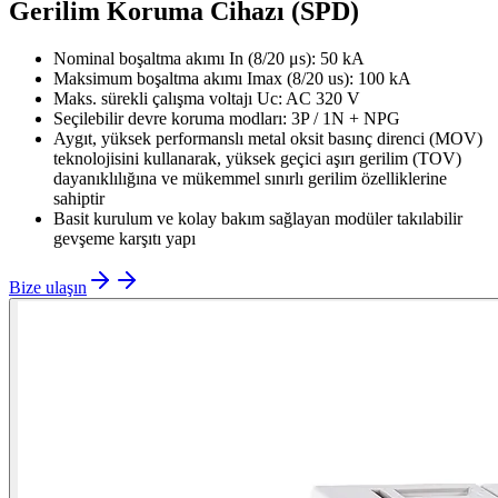
Gerilim Koruma Cihazı (SPD)
Nominal boşaltma akımı In (8/20 μs): 50 kA
Maksimum boşaltma akımı Imax (8/20 us): 100 kA
Maks. sürekli çalışma voltajı Uc: AC 320 V
Seçilebilir devre koruma modları: 3P / 1N + NPG
Aygıt, yüksek performanslı metal oksit basınç direnci (MOV)
teknolojisini kullanarak, yüksek geçici aşırı gerilim (TOV)
dayanıklılığına ve mükemmel sınırlı gerilim özelliklerine
sahiptir
Basit kurulum ve kolay bakım sağlayan modüler takılabilir
gevşeme karşıtı yapı
Bize ulaşın