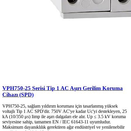
VPH750-25 Serisi Tip 1 AC Aşırı Gerilim Koruma
Cihazı (SPD)
VPH750-25, sağlam yıldırım koruması için tasarlanmış yüksek
voltajlı Tip 1 AC SPD'dir. 750V AC'ye kadar Uc'yi destekleyen, 25
kA (10/350 μs) Iimp ile aşırı dalgaları ele alır. Up ≤ 3.5 kV koruma
seviyesine sahip, tamamen EN / IEC 61643-11 uyumludur.
Maksimum dayanıklılık gerektiren ağır endüstriyel ve yenilenebilir