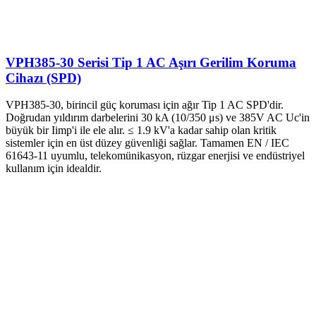
VPH385-30 Serisi Tip 1 AC Aşırı Gerilim Koruma
Cihazı (SPD)
VPH385-30, birincil güç koruması için ağır Tip 1 AC SPD'dir.
Doğrudan yıldırım darbelerini 30 kA (10/350 μs) ve 385V AC Uc'in
büyük bir Iimp'i ile ele alır. ≤ 1.9 kV'a kadar sahip olan kritik
sistemler için en üst düzey güvenliği sağlar. Tamamen EN / IEC
61643-11 uyumlu, telekomünikasyon, rüzgar enerjisi ve endüstriyel
kullanım için idealdir.