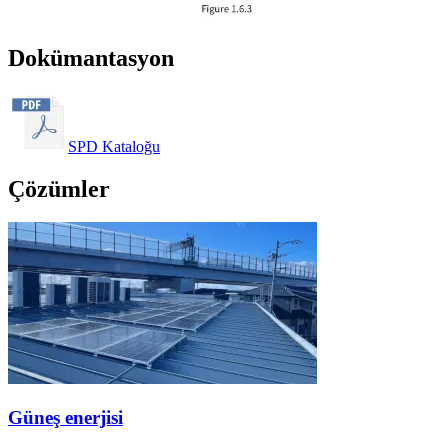
Dokümantasyon
SPD Kataloğu
Çözümler
Güneş enerjisi