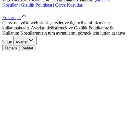
Koşullar
|
Gizlilik Politikası
|
Çerez Koşulları
Yukarı çık
Çerez onayı
Bu web sitesi çerezler ve üçüncü taraf hizmetler
kullanmaktadır. Ayarları değiştirmek ve Gizlilik Politikamız ile
Kullanım Koşullarımızın tüm ayrıntılarını görmek için lütfen aşağıya
bakın.
Ayarlar
Tamam
Reddet