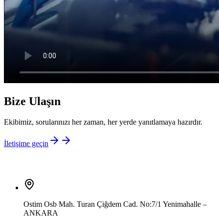
Bize Ulaşın
Ekibimiz, sorularınızı her zaman, her yerde yanıtlamaya hazırdır.
İletişime geçin
Ostim Osb Mah. Turan Çiğdem Cad. No:7/1 Yenimahalle –
ANKARA