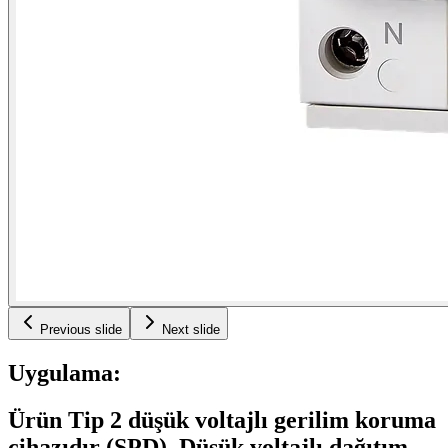
Previous slide
Next slide
Uygulama:
Ürün Tip 2 düşük voltajlı gerilim koruma
cihazıdır (SPD). Düşük voltajlı dağıtım