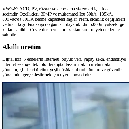
VW3-63 ACB, PV, rüzgar ve depolama sistemleri için ideal
seçimdir. Özellikleri: 3P/4P ve mükemmel Icu:50kA~135kA.
800Vac'da 80KA kesme kapasitesi sağlar. Nem, sıcaklık değişimleri
ve tuzlu koşullara karşı olağanüstü dayanıklıdır. 5.000m yüksekliğe
kadar stabildir. Çevre dostu ve tam uzaktan kontrol yeteneklerine
sahiptir
Akıllı üretim
Dijital ikiz, Nesnelerin İnterneti, büyük veri, yapay zeka, endüstriyel
internet ve diğer teknolojiler dijital tasarım, akıllı üretim, akıllı
yönetim, işbirlikçi üretim, yeşil düşük karbonlu üretim ve güvenlik
yönetimini gerçekleştirmek için uygulanmaktadır.