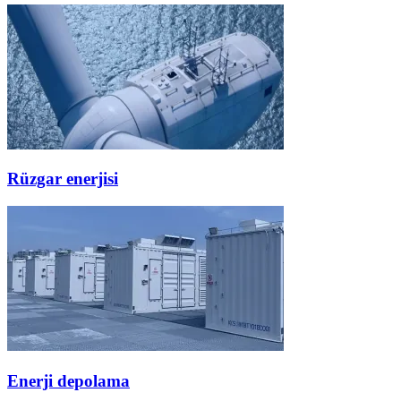
Rüzgar enerjisi
Enerji depolama