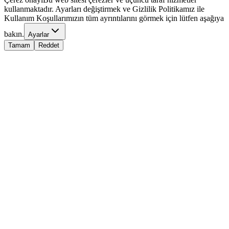
kullanmaktadır. Ayarları değiştirmek ve Gizlilik Politikamız ile
Kullanım Koşullarımızın tüm ayrıntılarını görmek için lütfen aşağıya
bakın.
Ayarlar
Tamam
Reddet