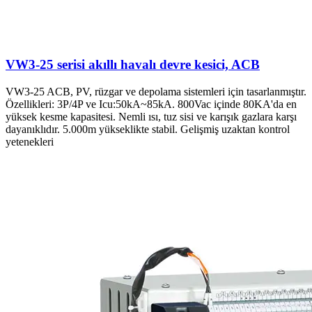
VW3-25 serisi akıllı havalı devre kesici, ACB
VW3-25 ACB, PV, rüzgar ve depolama sistemleri için tasarlanmıştır.
Özellikleri: 3P/4P ve Icu:50kA~85kA. 800Vac içinde 80KA'da en
yüksek kesme kapasitesi. Nemli ısı, tuz sisi ve karışık gazlara karşı
dayanıklıdır. 5.000m yükseklikte stabil. Gelişmiş uzaktan kontrol
yetenekleri