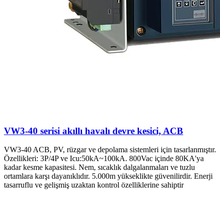
VW3-40 serisi akıllı havalı devre kesici, ACB
VW3-40 ACB, PV, rüzgar ve depolama sistemleri için tasarlanmıştır.
Özellikleri: 3P/4P ve Icu:50kA~100kA. 800Vac içinde 80KA'ya
kadar kesme kapasitesi. Nem, sıcaklık dalgalanmaları ve tuzlu
ortamlara karşı dayanıklıdır. 5.000m yükseklikte güvenilirdir. Enerji
tasarruflu ve gelişmiş uzaktan kontrol özelliklerine sahiptir