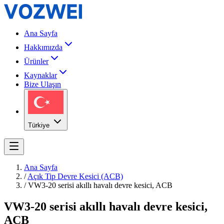
Ana Sayfa
Hakkımızda
Ürünler
Kaynaklar
Bize Ulaşın
Türkiye
Ana Sayfa
/
Açık Tip Devre Kesici (ACB)
/
VW3-20 serisi akıllı havalı devre kesici, ACB
VW3-20 serisi akıllı havalı devre kesici,
ACB