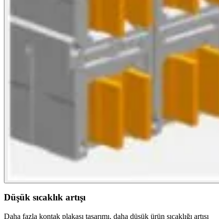
Düşük sıcaklık artışı
Daha fazla kontak plakası tasarımı, daha düşük ürün sıcaklığı artışı