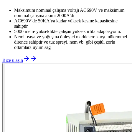
Maksimum nominal çalışma voltajı AC690V ve maksimum
nominal çalışma akımı 2000A'dı
AC690V'de 50KA'ya kadar yüksek kesme kapasitesine
sahiptir.
5000 metre yükseklikte çalışan yüksek irtifa adaptasyonu.
Nemli ısıya ve yoğuşma önleyici maddelere karşı mükemmel
dirence sahiptir ve tuz spreyi, nem vb. gibi çeşitli zorlu
ortamlara uyum sağ
Bize ulaşın